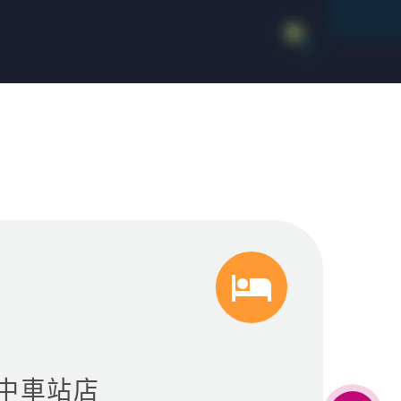


台中車站店