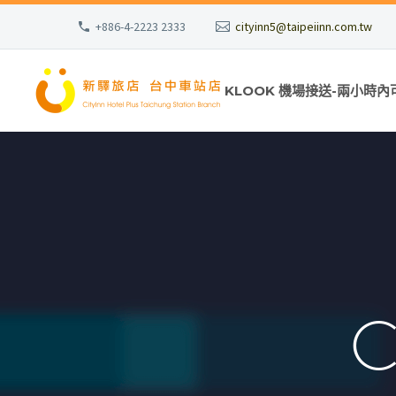
+886-4-2223 2333
cityinn5@taipeiinn.com.tw
KLOOK 機場接送-兩小時內