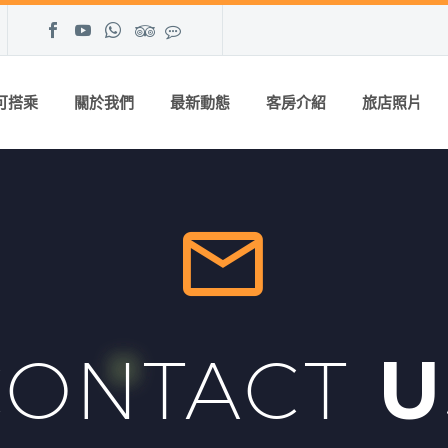
可搭乘
關於我們
最新動態
客房介紹
旅店照片


CONTACT
U