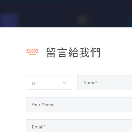


留言給我們
Mr